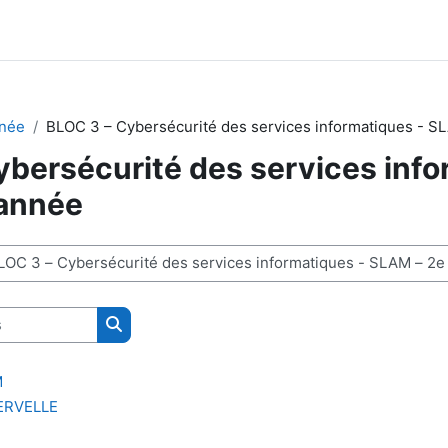
nnée
BLOC 3 – Cybersécurité des services informatiques - S
bersécurité des services info
année
Rechercher des cours
M
ERVELLE