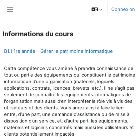
Passer au contenu principal
Connexion
Panneau latéral
Informations du cours
B1.1 1re année – Gérer le patrimoine informatique
Cette compétence vous amène à prendre connaissance de
tout ou partie des équipements qui constituent le patrimoine
informatique d’une organisation (matériels, logiciels,
applications, contrats, licences, brevets, etc.). Il ne s’agit pas
seulement de connaître les équipements informatiques de
l'organisation mais aussi d’en interpréter le rôle vis à vis des
utilisateurs et des clients. Vous aurez ainsi à faire le lien
entre, d’une part, une demande d’assistance ou de mise à
disposition d’un service, et, d’autre part, les équipements,
matériels et logiciels concernés mais aussi les utilisateurs et
clients potentiellement impactés.