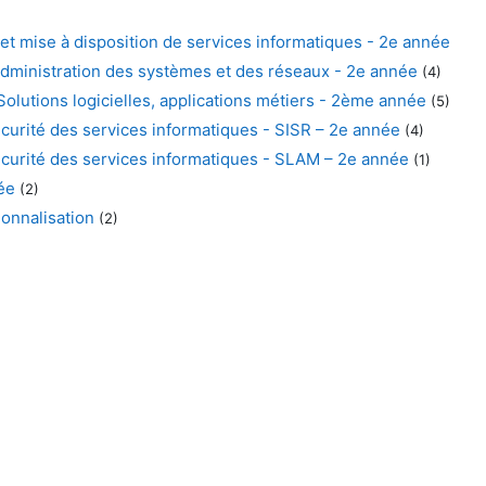
et mise à disposition de services informatiques - 2e année
dministration des systèmes et des réseaux - 2e année
(4)
olutions logicielles, applications métiers - 2ème année
(5)
urité des services informatiques - SISR – 2e année
(4)
curité des services informatiques - SLAM – 2e année
(1)
ée
(2)
ionnalisation
(2)