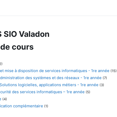
 SIO Valadon
 de cours
2)
et mise à disposition de services informatiques - 1re année
(15)
dministration des systèmes et des réseaux - 1re année
(7)
lutions logicielles, applications métiers - 1re année
(3)
urité des services informatiques – 1re année
(5)
e
(4)
fication complémentaire
(1)