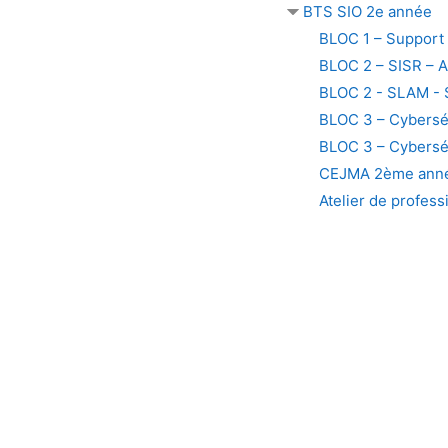
BTS SIO 2e année
BLOC 1 – Support 
BLOC 2 – SISR – A
BLOC 2 - SLAM - S
BLOC 3 – Cyberséc
BLOC 3 – Cybersé
CEJMA 2ème ann
Atelier de profess